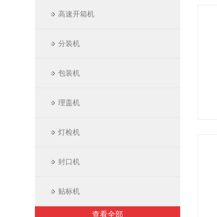
高速开箱机
分装机
包装机
理盖机
灯检机
封口机
贴标机
查看全部