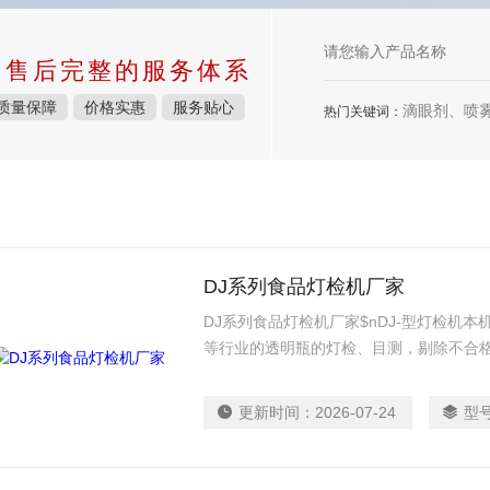
中售后完整的服务体系
质量保障
价格实惠
服务贴心
滴眼剂、喷雾剂、
热门关键词：
DJ系列食品灯检机厂家
DJ系列食品灯检机厂家$nDJ-型灯检机
等行业的透明瓶的灯检、目测，剔除不合
置。
更新时间：
2026-07-24
型