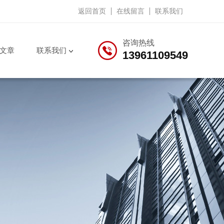
返回首页
在线留言
联系我们
咨询热线
文章
联系我们
13961109549