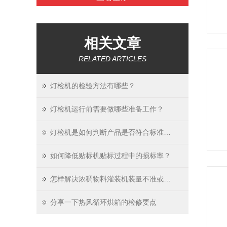
相关文章
RELATED ARTICLES
灯检机的检验方法有哪些？
灯检机运行前需要做哪些准备工作？
灯检机是如何判断产品是否符合标准的？
如何降低贴标机贴标过程中的损标率？
怎样解决浓稠物料灌装机装量不准或不出料的问题
分享一下热风循环烘箱的检修要点