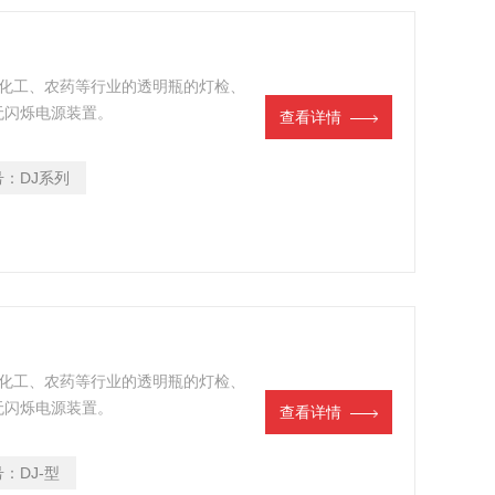
、化工、农药等行业的透明瓶的灯检、
无闪烁电源装置。
查看详情
号：
DJ系列
、化工、农药等行业的透明瓶的灯检、
无闪烁电源装置。
查看详情
号：
DJ-型