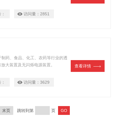
号：
访问量：
2851
用于制药、食品、化工、农药等行业的透
有放大装置及无闪烁电源装置。
查看详情
号：
访问量：
3629
末页
跳转到第
页