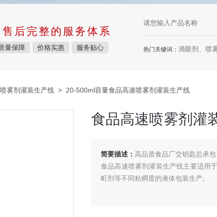
中售后完整的服务体系
质量保障
价格实惠
服务贴心
滴眼剂、喷雾剂、
热门关键词：
喷雾剂灌装生产线
> 20-500ml容量食品高速喷雾剂灌装生产线
食品高速喷雾剂灌
简要描述：
高品质食品厂交钥匙总承包
食品高速喷雾剂灌装生产线主要适用
町剂等不同粘稠度的液体包装生产。