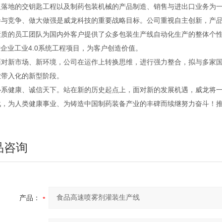
及落地的交钥匙工程以及制药包装机械的产品制造、销售与进出口业务为
竞争、做大做强是威龙科技的重要战略目标。公司重视自主创新，产品
素质的员工团队为国内外客户提供了众多包装生产线自动化生产的整体个性
进企业工业4.0系统工程项目，为客户创造价值。
新市场、新环境，公司在运作上转换思维，进行强力整合，拟与多家国内
业带入化的新型阶段。
健康、诚信天下。站在新的历史起点上，面对新的发展机遇，威龙将一
战，为人类健康事业、为铸造中国制药装备产业的丰碑而续继努力奋斗！
品咨询
产品：