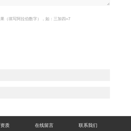
果（填写阿拉伯数字），如：三加四=7
誉资质
在线留言
联系我们