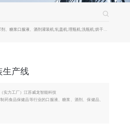
糖浆口服液、酒剂灌装机;轧盖机;理瓶机;洗瓶机;烘干机;套标机;喷码机;贴标机
装生产线
（实力工厂）江苏威龙智能科技
于制药食品保健品等行业的口服液、糖浆、酒剂、保健品、