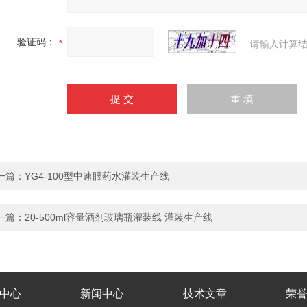
验证码：
请输入计算结
一篇：
YG4-100型中速眼药水灌装生产线
一篇：
20-500ml容量酒剂玻璃瓶灌装线 灌装生产线
中心
新闻中心
技术文章
荣