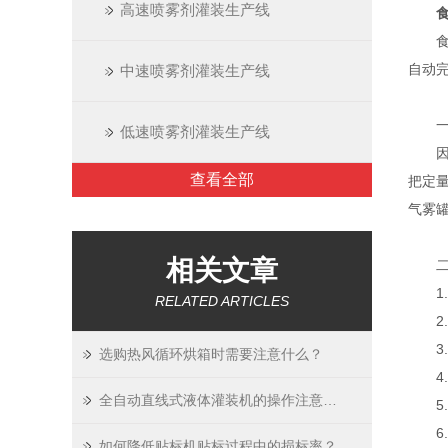
高速喷雾剂灌装生产线
食品
自动
中速喷雾剂灌装生产线
一、
低速喷雾剂灌装生产线
因为
查看全部
把定量
气雾
相关文章
二、
1.
RELATED ARTICLES
2.X
3.S
选购热风循环烘箱时需要注意什么？
4.H
全自动直线式液体灌装机的操作注意事项是什么?
5.G
6.Y
如何降低贴标机贴标过程中的损标率？