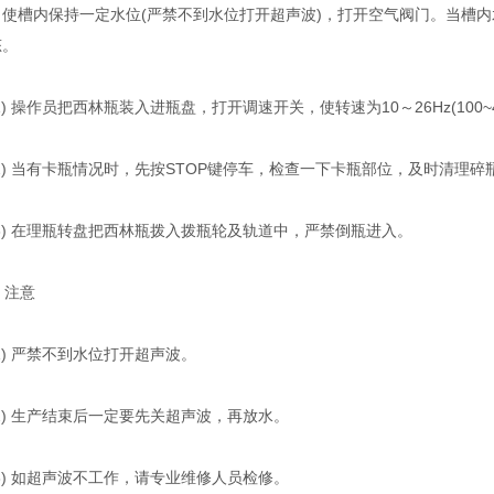
，使槽内保持一定水位(严禁不到水位打开超声波)，打开空气阀门。当槽
态。
 操作员把西林瓶装入进瓶盘，打开调速开关，使转速为10～26Hz(100~4
) 当有卡瓶情况时，先按STOP键停车，检查一下卡瓶部位，及时清理碎
) 在理瓶转盘把西林瓶拨入拨瓶轮及轨道中，严禁倒瓶进入。
 注意
) 严禁不到水位打开超声波。
) 生产结束后一定要先关超声波，再放水。
) 如超声波不工作，请专业维修人员检修。