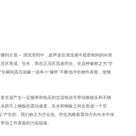
介质 -- 清洗溶剂中，超声波在清洗液中疏密相间的向前
压区形成、生长，而在正压区迅速闭合。在这种被称之为“空
地产生瞬间高压就象一连串小“爆炸”不断地冲击物件表面，使物
发生源产生一定频率和电压的交流电信号带动换能头和不锈
，水跟不上钢板的震动速度，在水和钢板之间会形成一个空
应”产生的，我们称之为空化泡。空化泡顺着震动方向向水中传
，带动工件表面的污垢脱落。