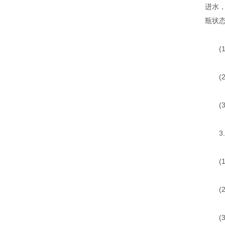
进水
瓶状
(1)
(2
(3
3.
(1
(2
(3