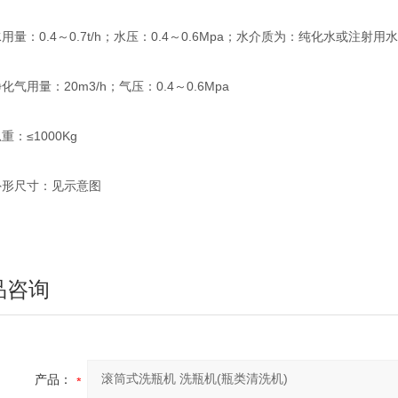
：0.4～0.7t/h；水压：0.4～0.6Mpa；水介质为：纯化水或注射用水
用量：20m3/h；气压：0.4～0.6Mpa
≤1000Kg
尺寸：见示意图
品咨询
产品：