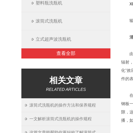
塑料瓶洗瓶机
输瓶
滚筒式洗瓶机
清洗
立式超声波洗瓶机
查看全部
由超
辐射
化”效
相关文章
件的
RELATED ARTICLES
在中
钢板
滚筒式洗瓶机的操作方法和保养规程
隙，
一文解析滚筒式洗瓶机的操作规程
播，
这篇文章能帮助你更好的了解滚筒式洗瓶机