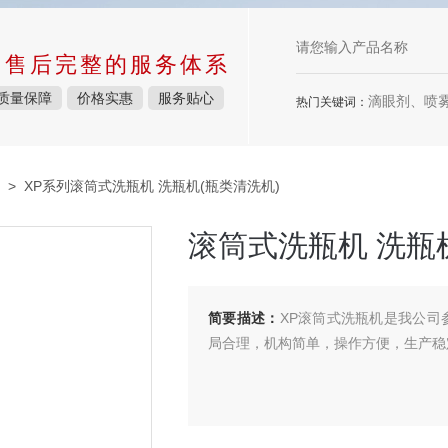
中售后完整的服务体系
质量保障
价格实惠
服务贴心
滴眼剂、喷雾剂、
热门关键词：
> XP系列滚筒式洗瓶机 洗瓶机(瓶类清洗机)
滚筒式洗瓶机 洗瓶
简要描述：
XP滚筒式洗瓶机是我公司
局合理，机构简单，操作方便，生产稳