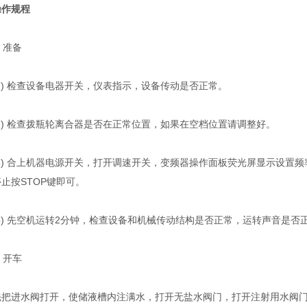
作规程
 准备
) 检查设备电器开关，仪表指示，设备传动是否正常。
) 检查拨瓶轮离合器是否在正常位置，如果在空档位置请调整好。
) 合上机器电源开关，打开调速开关，变频器操作面板荧光屏显示设置频
止按STOP键即可。
) 先空机运转2分钟，检查设备和机械传动结构是否正常，运转声音是否
 开车
进水阀打开，使储液槽内注满水，打开无盐水阀门，打开注射用水阀门