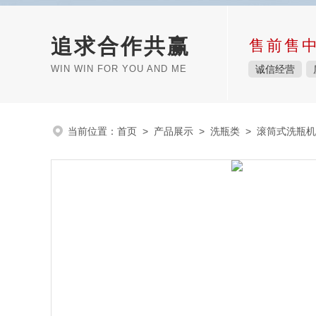
追求合作共赢
售前售
WIN WIN FOR YOU AND ME
诚信经营
当前位置：
首页
>
产品展示
>
洗瓶类
>
滚筒式洗瓶机