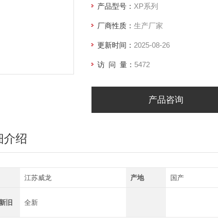
产品型号：
XP系列
厂商性质：
生产厂家
更新时间：
2025-08-26
访 问 量：
5472
产品咨询
细介绍
江苏威龙
产地
国产
新旧
全新