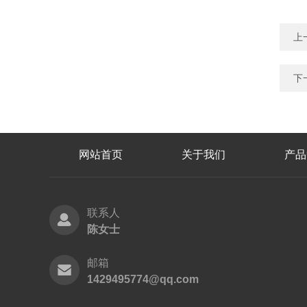
上
下
网站首页
关于我们
产品
联系人
陈女士
邮箱
1429495774@qq.com