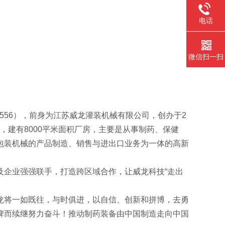
电话
微信扫一扫
6556），前身为江苏威龙灌装机械有限公司，创办于2
米，建有8000平米面积厂房，主要是从事制药、保健
包装机械的产品制造、销售与进出口业务为一体的高新
及企业强强联手，打造跨区域合作，让威龙科技“走出
龙将一如既往，与时俱进，以自信、创新和拼博，去勇
碑而续继努力奋斗！推动制药装备由中国制造走向中国