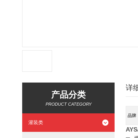
详
产品分类
PRODUCT CATEGORY
品牌
灌装类
AYS