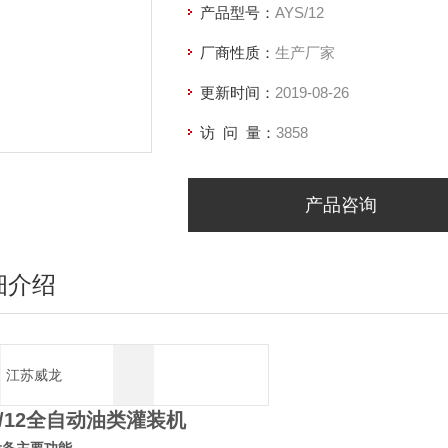
产品型号：
AYS/12
厂商性质：
生产厂家
更新时间：
2019-08-26
访 问 量：
3858
产品咨询
细介绍
江苏威龙
/12
全自动油类灌装机