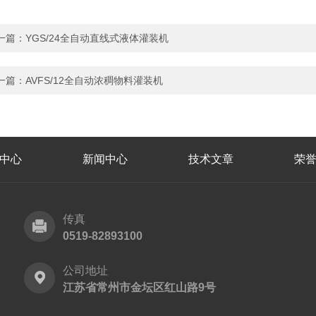
一篇：
YGS/24全自动直线式液体灌装机
一篇：
AVFS/12全自动浓稠物料灌装机
中心
新闻中心
技术文章
荣
传真
0519-82893100
公司地址
江苏省常州市金坛区红山路9号