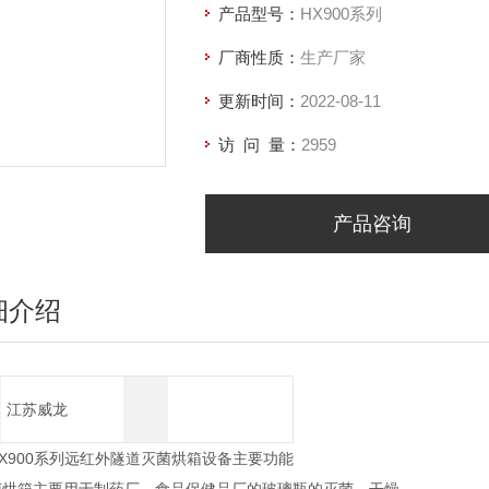
产品型号：
HX900系列
厂商性质：
生产厂家
更新时间：
2022-08-11
访 问 量：
2959
产品咨询
细介绍
江苏威龙
X900系列远红外隧道灭菌烘箱设备主要功能