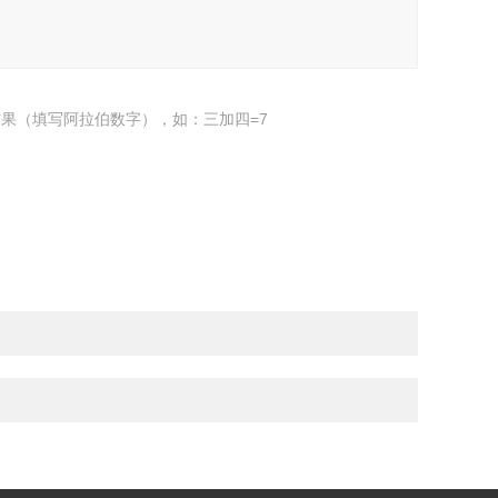
果（填写阿拉伯数字），如：三加四=7