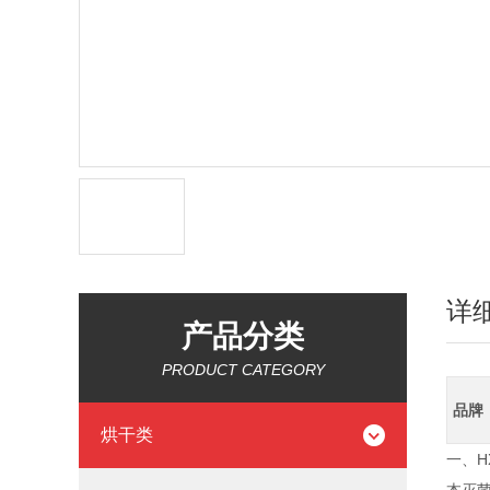
详
产品分类
PRODUCT CATEGORY
品牌
烘干类
一、H