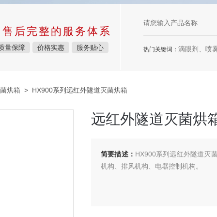
中售后完整的服务体系
质量保障
价格实惠
服务贴心
滴眼剂、喷雾剂、
热门关键词：
菌烘箱
> HX900系列远红外隧道灭菌烘箱
远红外隧道灭菌烘
简要描述：
HX900系列远红外隧道
机构、排风机构、电器控制机构。