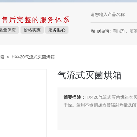
中售后完整的服务体系
质量保障
价格实惠
服务贴心
滴眼剂、喷雾剂、
热门关键词：
箱
> HX420气流式灭菌烘箱
气流式灭菌烘箱
简要描述：
HX420气流式灭菌烘箱
干燥。运用不锈钢加热管辐射热量及耐