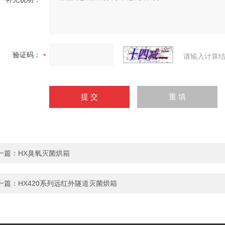
验证码：
请输入计算结
一篇：
HX臭氧灭菌烘箱
一篇：
HX420系列远红外隧道灭菌烘箱