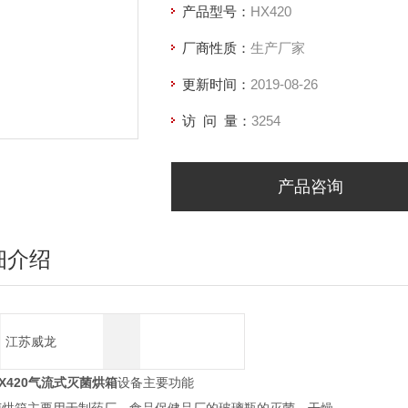
产品型号：
HX420
厂商性质：
生产厂家
更新时间：
2019-08-26
访 问 量：
3254
产品咨询
细介绍
江苏威龙
X420
气流式灭菌烘箱
设备主要功能