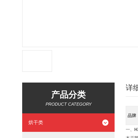
详
产品分类
PRODUCT CATEGORY
品牌
烘干类
一、
H