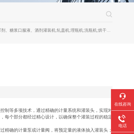
糖浆口服液、酒剂灌装机;轧盖机;理瓶机;洗瓶机;烘干机;套标机;喷码机;贴标机
在线咨询
子控制等多项技术，通过精确的计量系统和灌装头，实现对
分，每个部分都经过精心设计，以确保整个灌装过程的稳定
电话
过精确的计量泵或计量阀，将预定量的液体抽入灌装头；