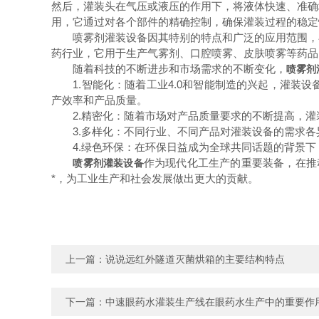
然后，灌装头在气压或液压的作用下，将液体快速、准确
用，它通过对各个部件的精确控制，确保灌装过程的稳定
喷雾剂灌装设备因其特别的特点和广泛的应用范围，在
药行业，它用于生产气雾剂、口腔喷雾、皮肤喷雾等药品
随着科技的不断进步和市场需求的不断变化，
喷雾剂
1.智能化：随着工业4.0和智能制造的兴起，灌装设
产效率和产品质量。
2.精密化：随着市场对产品质量要求的不断提高，灌
3.多样化：不同行业、不同产品对灌装设备的需求各
4.绿色环保：在环保日益成为全球共同话题的背景下
作为现代化工生产的重要装备，在推
喷雾剂灌装设备
*，为工业生产和社会发展做出更大的贡献。
上一篇：
说说远红外隧道灭菌烘箱的主要结构特点
下一篇：
中速眼药水灌装生产线在眼药水生产中的重要作